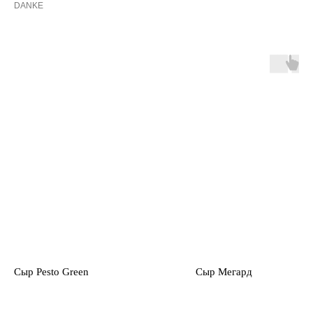
DANKE
Сыр Pesto Green
Сыр Мегард